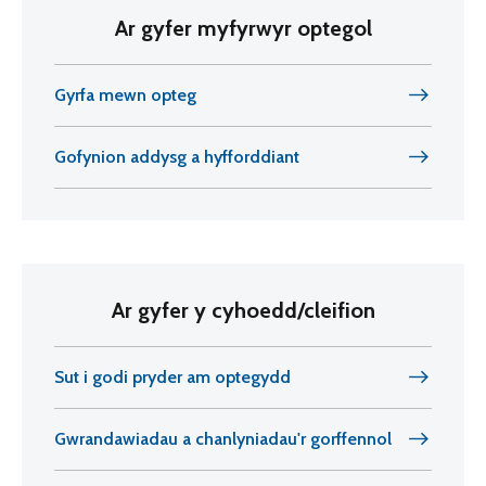
Ar gyfer myfyrwyr optegol
Gyrfa mewn opteg
Gofynion addysg a hyfforddiant
Ar gyfer y cyhoedd/cleifion
Sut i godi pryder am optegydd
Gwrandawiadau a chanlyniadau'r gorffennol