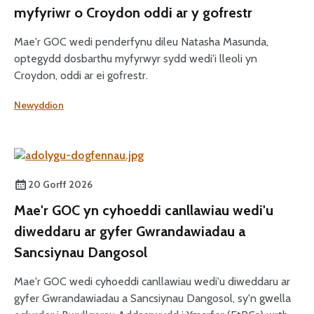
myfyriwr o Croydon oddi ar y gofrestr
Mae'r GOC wedi penderfynu dileu Natasha Masunda,
optegydd dosbarthu myfyrwyr sydd wedi'i lleoli yn
Croydon, oddi ar ei gofrestr.
Newyddion
20 Gorff 2026
Mae'r GOC yn cyhoeddi canllawiau wedi'u
diweddaru ar gyfer Gwrandawiadau a
Sancsiynau Dangosol
Mae'r GOC wedi cyhoeddi canllawiau wedi'u diweddaru ar
gyfer Gwrandawiadau a Sancsiynau Dangosol, sy'n gwella