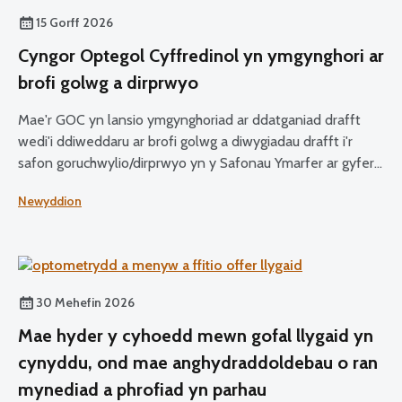
15 Gorff 2026
Cyngor Optegol Cyffredinol yn ymgynghori ar
brofi golwg a dirprwyo
Mae'r GOC yn lansio ymgynghoriad ar ddatganiad drafft
wedi'i ddiweddaru ar brofi golwg a diwygiadau drafft i'r
safon goruchwylio/dirprwyo yn y Safonau Ymarfer ar gyfer
Optometryddion ac Optegwyr Dosbarthu a'r Safonau ar
Newyddion
gyfer Myfyrwyr Optegol.
30 Mehefin 2026
Mae hyder y cyhoedd mewn gofal llygaid yn
cynyddu, ond mae anghydraddoldebau o ran
mynediad a phrofiad yn parhau