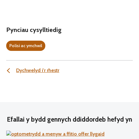
Pynciau cysylltiedig
Polisi ac ymchwil
Dychwelyd i'r rhestr
Efallai y bydd gennych ddiddordeb hefyd yn