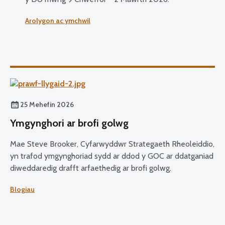
Arolygon ac ymchwil
25 Mehefin 2026
Ymgynghori ar brofi golwg
Mae Steve Brooker, Cyfarwyddwr Strategaeth Rheoleiddio,
yn trafod ymgynghoriad sydd ar ddod y GOC ar ddatganiad
diweddaredig drafft arfaethedig ar brofi golwg.
Blogiau