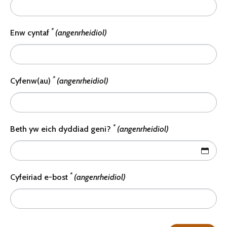
*
Enw cyntaf
(angenrheidiol)
*
Cyfenw(au)
(angenrheidiol)
*
Beth yw eich dyddiad geni?
(angenrheidiol)
*
Cyfeiriad e-bost
(angenrheidiol)