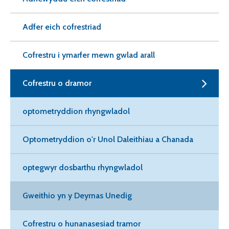
Adfer eich cofrestriad
Cofrestru i ymarfer mewn gwlad arall
Cofrestru o dramor
optometryddion rhyngwladol
Optometryddion o'r Unol Daleithiau a Chanada
optegwyr dosbarthu rhyngwladol
Gweithio yn y Deyrnas Unedig
Cofrestru o hunanasesiad tramor