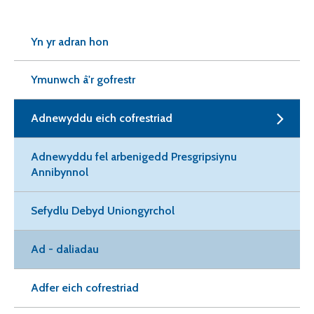
Yn yr adran hon
Ymunwch â'r gofrestr
Adnewyddu eich cofrestriad
Adnewyddu fel arbenigedd Presgripsiynu
Annibynnol
Sefydlu Debyd Uniongyrchol
Ad - daliadau
Adfer eich cofrestriad