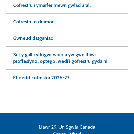
Cofrestru i ymarfer mewn gwlad arall
Cofrestru o dramor
Gwneud datganiad
Sut y gall cyflogwr wirio a yw gweithiwr
proffesiynol optegol wedi'i gofrestru gyda ni
Ffioedd cofrestru 2026-27
Llawr 29, Un Sgwâr Canada