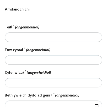
Amdanoch chi
*
Teitl
(angenrheidiol)
*
Enw cyntaf
(angenrheidiol)
*
Cyfenw(au)
(angenrheidiol)
*
Beth yw eich dyddiad geni?
(angenrheidiol)