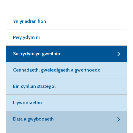
Yn yr adran hon
Pwy ydym ni
Sut rydym yn gweithio
Cenhadaeth, gweledigaeth a gwerthoedd
Ein cynllun strategol
Llywodraethu
Data a gwybodaeth