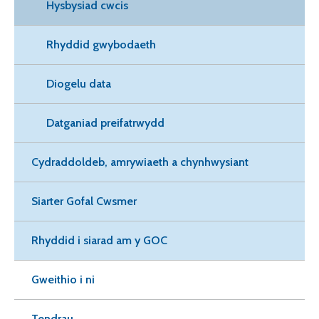
Hysbysiad cwcis
Rhyddid gwybodaeth
Diogelu data
Datganiad preifatrwydd
Cydraddoldeb, amrywiaeth a chynhwysiant
Siarter Gofal Cwsmer
Rhyddid i siarad am y GOC
Gweithio i ni
Tendrau