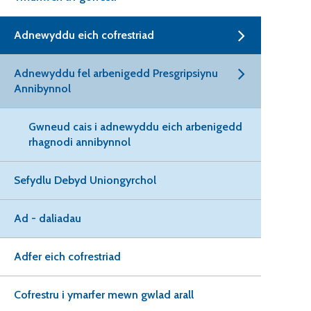
Adnewyddu eich cofrestriad
Adnewyddu fel arbenigedd Presgripsiynu
Annibynnol
Gwneud cais i adnewyddu eich arbenigedd
rhagnodi annibynnol
Sefydlu Debyd Uniongyrchol
Ad - daliadau
Adfer eich cofrestriad
Cofrestru i ymarfer mewn gwlad arall