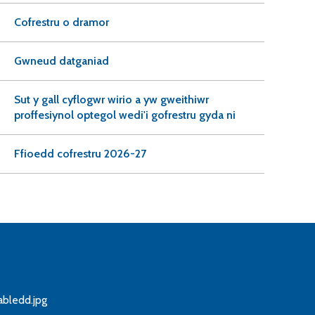
Cofrestru o dramor
Gwneud datganiad
Sut y gall cyflogwr wirio a yw gweithiwr
proffesiynol optegol wedi'i gofrestru gyda ni
Ffioedd cofrestru 2026-27