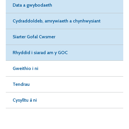
Data a gwybodaeth
Cydraddoldeb, amrywiaeth a chynhwysiant
Siarter Gofal Cwsmer
Rhyddid i siarad am y GOC
Gweithio i ni
Tendrau
Cysylltu â ni