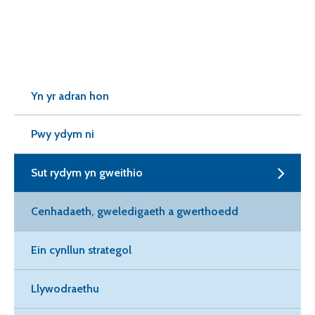
Yn yr adran hon
Pwy ydym ni
Sut rydym yn gweithio
Cenhadaeth, gweledigaeth a gwerthoedd
Ein cynllun strategol
Llywodraethu