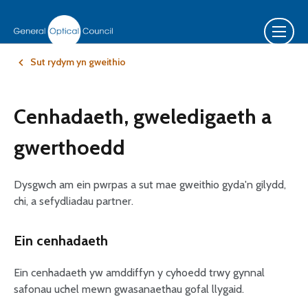
Sut rydym yn gweithio
Cenhadaeth, gweledigaeth a
gwerthoedd
Dysgwch am ein pwrpas a sut mae gweithio gyda'n gilydd,
chi, a sefydliadau partner.
Ein cenhadaeth
Ein cenhadaeth yw amddiffyn y cyhoedd trwy gynnal
safonau uchel mewn gwasanaethau gofal llygaid.