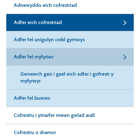
Adnewyddu eich cofrestriad
Adfer eich cofrestriad
Adfer fel unigolyn cwbl gymwys
Adfer fel myfyriwr
Gwnewch gais i gael eich adfer i gofrestr y
myfyrwyr
Adfer fel busnes
Cofrestru i ymarfer mewn gwlad arall
Cofrestru o dramor