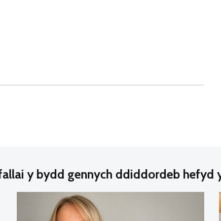
fallai y bydd gennych ddiddordeb hefyd 