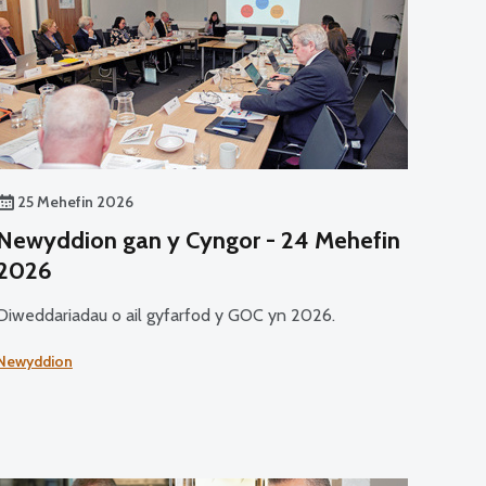
25 Mehefin 2026
Newyddion gan y Cyngor - 24 Mehefin
2026
Diweddariadau o ail gyfarfod y GOC yn 2026.
Newyddion