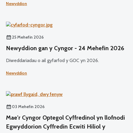
Newyddion
swyddogaethau craidd.
25 Mehefin 2026
Newyddion gan y Cyngor - 24 Mehefin 2026
Diweddariadau o ail gyfarfod y GOC yn 2026.
Newyddion
03 Mehefin 2026
Mae'r Cyngor Optegol Cyffredinol yn llofnodi
Egwyddorion Cyffredin Ecwiti Hiliol y