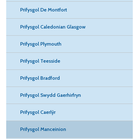
Prifysgol De Montfort
Prifysgol Caledonian Glasgow
Prifysgol Plymouth
Prifysgol Teesside
Prifysgol Bradford
Prifysgol Swydd Gaerhirfryn
Prifysgol Caerlŷr
Prifysgol Manceinion