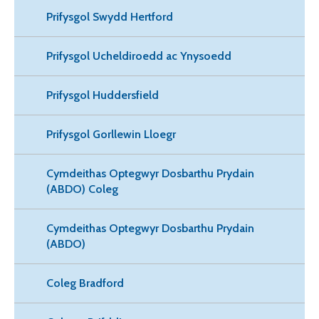
Prifysgol Swydd Hertford
Prifysgol Ucheldiroedd ac Ynysoedd
Prifysgol Huddersfield
Prifysgol Gorllewin Lloegr
Cymdeithas Optegwyr Dosbarthu Prydain
(ABDO) Coleg
Cymdeithas Optegwyr Dosbarthu Prydain
(ABDO)
Coleg Bradford