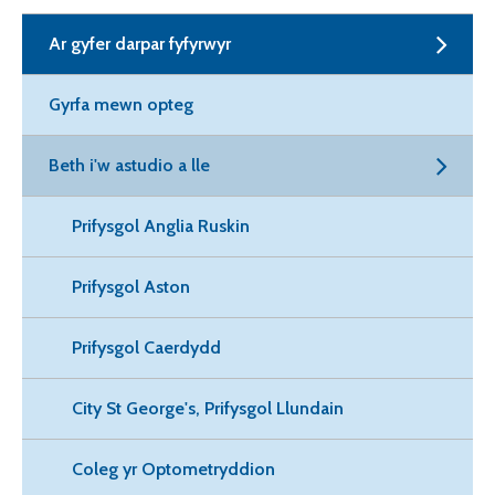
Ar gyfer darpar fyfyrwyr
Gyrfa mewn opteg
Beth i'w astudio a lle
Prifysgol Anglia Ruskin
Prifysgol Aston
Prifysgol Caerdydd
City St George's, Prifysgol Llundain
Coleg yr Optometryddion