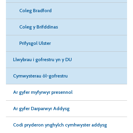
Coleg Bradford
Coleg y Brifddinas
Prifysgol Ulster
Llwybrau i gofrestru yn y DU
Cymwysterau ôl-gofrestru
Ar gyfer myfyrwyr presennol
Ar gyfer Darparwyr Addysg
Codi pryderon ynghylch cymhwyster addysg