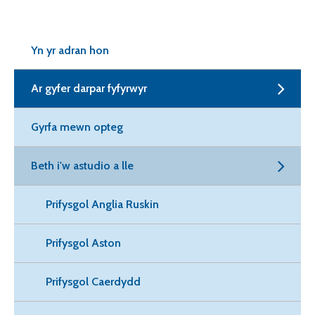
Yn yr adran hon
Ar gyfer darpar fyfyrwyr
Gyrfa mewn opteg
Beth i'w astudio a lle
Prifysgol Anglia Ruskin
Prifysgol Aston
Prifysgol Caerdydd