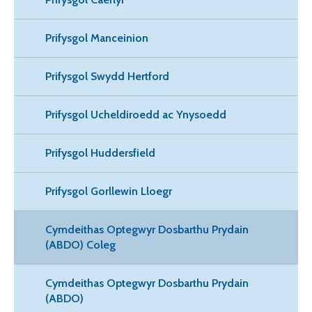
Prifysgol Manceinion
Prifysgol Swydd Hertford
Prifysgol Ucheldiroedd ac Ynysoedd
Prifysgol Huddersfield
Prifysgol Gorllewin Lloegr
Cymdeithas Optegwyr Dosbarthu Prydain
(ABDO) Coleg
Cymdeithas Optegwyr Dosbarthu Prydain
(ABDO)