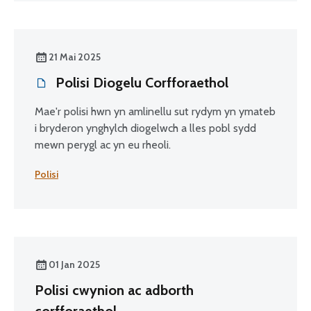
21 Mai 2025
Polisi Diogelu Corfforaethol
Mae'r polisi hwn yn amlinellu sut rydym yn ymateb
i bryderon ynghylch diogelwch a lles pobl sydd
mewn perygl ac yn eu rheoli.
Polisi
01 Jan 2025
Polisi cwynion ac adborth