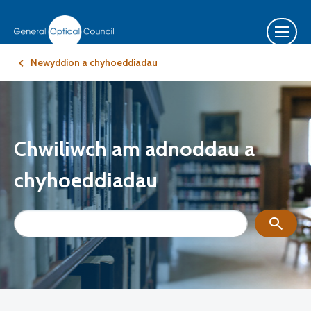
Newyddion a chyhoeddiadau
Chwiliwch am adnoddau a
chyhoeddiadau