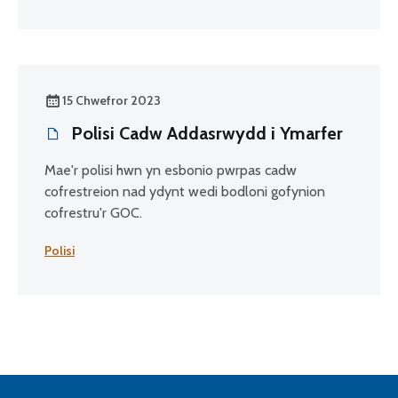
15 Chwefror 2023
Polisi Cadw Addasrwydd i Ymarfer
Mae'r polisi hwn yn esbonio pwrpas cadw
cofrestreion nad ydynt wedi bodloni gofynion
cofrestru'r GOC.
Polisi