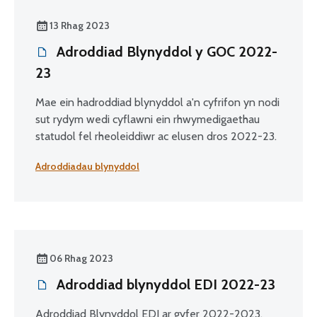
13 Rhag 2023
Adroddiad Blynyddol y GOC 2022-
23
Mae ein hadroddiad blynyddol a'n cyfrifon yn nodi
sut rydym wedi cyflawni ein rhwymedigaethau
statudol fel rheoleiddiwr ac elusen dros 2022-23.
Adroddiadau blynyddol
06 Rhag 2023
Adroddiad blynyddol EDI 2022-23
Adroddiad Blynyddol EDI ar gyfer 2022-2023,