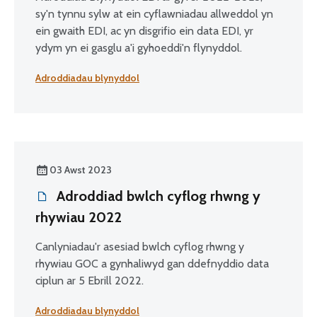
sy'n tynnu sylw at ein cyflawniadau allweddol yn
ein gwaith EDI, ac yn disgrifio ein data EDI, yr
ydym yn ei gasglu a'i gyhoeddi'n flynyddol.
Adroddiadau blynyddol
03 Awst 2023
Adroddiad bwlch cyflog rhwng y
rhywiau 2022
Canlyniadau'r asesiad bwlch cyflog rhwng y
rhywiau GOC a gynhaliwyd gan ddefnyddio data
ciplun ar 5 Ebrill 2022.
Adroddiadau blynyddol