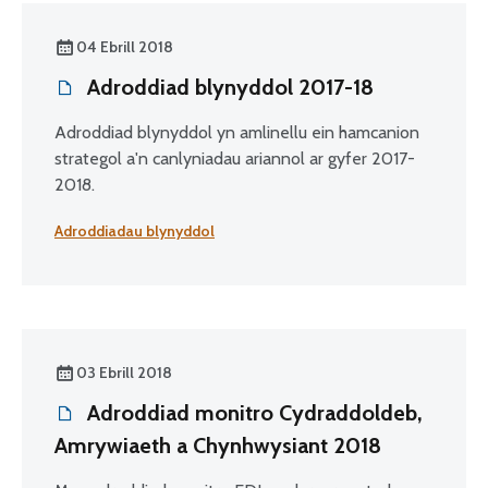
04 Ebrill 2018
Adroddiad blynyddol 2017-18
Adroddiad blynyddol yn amlinellu ein hamcanion
strategol a'n canlyniadau ariannol ar gyfer 2017-
2018.
Adroddiadau blynyddol
03 Ebrill 2018
Adroddiad monitro Cydraddoldeb,
Amrywiaeth a Chynhwysiant 2018