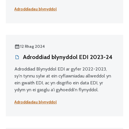
Adroddiadau blynyddol
12 Rhag 2024
Adroddiad blynyddol EDI 2023-24
Adroddiad Blynyddol EDI ar gyfer 2022-2023,
sy'n tynnu sylw at ein cyflawniadau allweddol yn
ein gwaith EDI, ac yn disgrifio ein data EDI, yr
ydym yn ei gasglu a'i gyhoeddi'n flynyddol.
Adroddiadau blynyddol