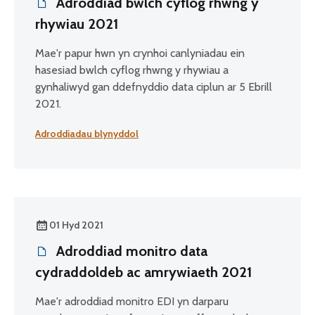
Adroddiad bwlch cyflog rhwng y
rhywiau 2021
Mae'r papur hwn yn crynhoi canlyniadau ein
hasesiad bwlch cyflog rhwng y rhywiau a
gynhaliwyd gan ddefnyddio data ciplun ar 5 Ebrill
2021.
Adroddiadau blynyddol
01 Hyd 2021
Adroddiad monitro data
cydraddoldeb ac amrywiaeth 2021
Mae'r adroddiad monitro EDI yn darparu