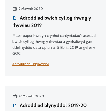
12 Mawrth 2020
Adroddiad bwlch cyflog rhwng y
rhywiau 2019
Mae'r papur hwn yn crynhoi canlyniadau'r asesiad
bwlch cyflog rhwng y rhywiau a gynhaliwyd gan
ddefnyddio data ciplun ar 5 Ebrill 2019 ar gyfer y
GOC.
Adroddiadau blynyddol
02 Mawrth 2020
Adroddiad blynyddol 2019-20