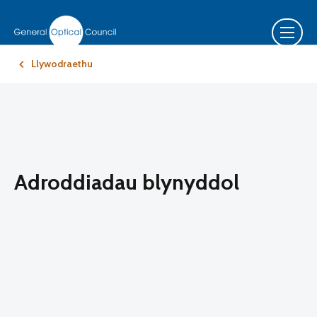
Llywodraethu
Adroddiadau blynyddol