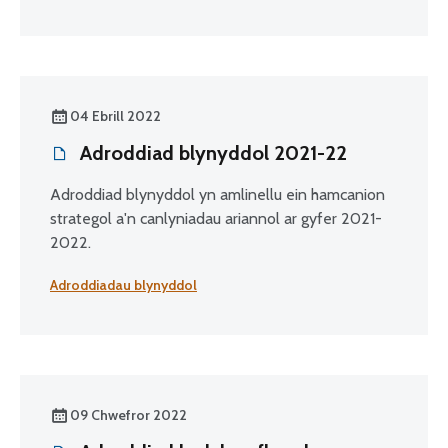
04 Ebrill 2022
Adroddiad blynyddol 2021-22
Adroddiad blynyddol yn amlinellu ein hamcanion
strategol a'n canlyniadau ariannol ar gyfer 2021-
2022.
Adroddiadau blynyddol
09 Chwefror 2022