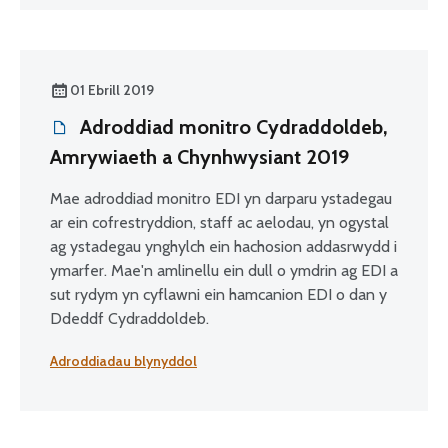
01 Ebrill 2019
Adroddiad monitro Cydraddoldeb,
Amrywiaeth a Chynhwysiant 2019
Mae adroddiad monitro EDI yn darparu ystadegau
ar ein cofrestryddion, staff ac aelodau, yn ogystal
ag ystadegau ynghylch ein hachosion addasrwydd i
ymarfer. Mae'n amlinellu ein dull o ymdrin ag EDI a
sut rydym yn cyflawni ein hamcanion EDI o dan y
Ddeddf Cydraddoldeb.
Adroddiadau blynyddol