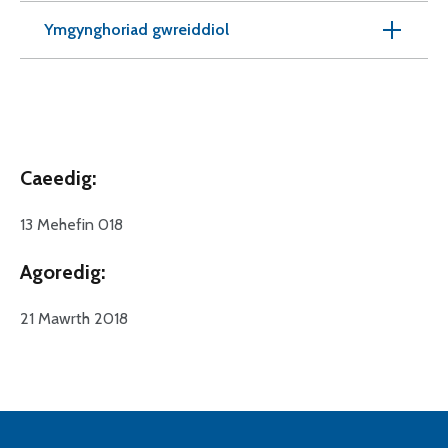
Ymgynghoriad gwreiddiol
Caeedig:
13 Mehefin 018
Agoredig:
21 Mawrth 2018